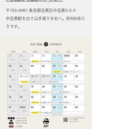
〒153-0061 東京都目黒区中目黒3-5-3
中目黒駅を出て山手通りを右へ。約550あた
りです。