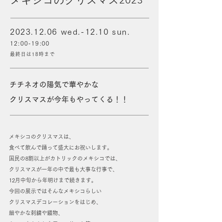
メキシコのクリスマス2023
2023.12.06
wed.-12.10 sun.
12:00-19:00
最終日は18時まで
チチネオの陽気で華やかな
クリスマスが今年もやってくる！！
メキシコのクリスマスは、
食べて飲んで踊って盛大にお祝いします。
国民の8割以上がカトリックのメキシコでは、
クリスマスが一年の中で最も大事な行事で、
12月中旬から年明けまで続きます。
今回の展示ではそんなメキシコらしい
クリスマスデコレーションをはじめ、
細やかな刺繍や織物、