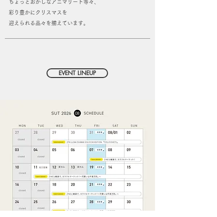
ちょっとおかしなアニマリート等々、
彩り豊かにクリスマスを
迎えられる品々を揃えています。
EVENT LINEUP