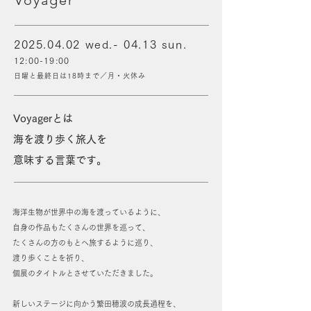
Voyager
2025.04.02
wed.- 04.13 sun.
12:00-19:00
日曜と最終日は18時まで／月・火休み
Voyagerとは
海を渡り歩く旅人を
意味する言葉です。
海洋生物が世界中の海を渡っているように、
自身の作品もたくさんの世界を巡って、
たくさんの方のもとへ旅するように巡り、
渡り歩くことを祈り、
個展のタイトルとさせていただきました。
新しいステージに向かう繁田穂波の成長過程を、