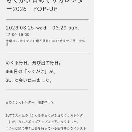
らくがき日めくりカレンダ
ー2026 POP-UP
2026.03.25
wed.- 03.29 sun.
12:00-19:00
金曜は22時まで／日曜と最終日は17時まで／月・火休
み
めくる毎日、飛び出す毎日。
365日の『らくがき』が、
SUTに会いに来ました。
日めくりカレンダー、脱走中！？
SUTで大人気の「かんちのらくがき日めくりカレンダ
ー」が、なんとポップアップストアになりました。
いつもは紙の中で出番を待っている個性豊かなイラスト