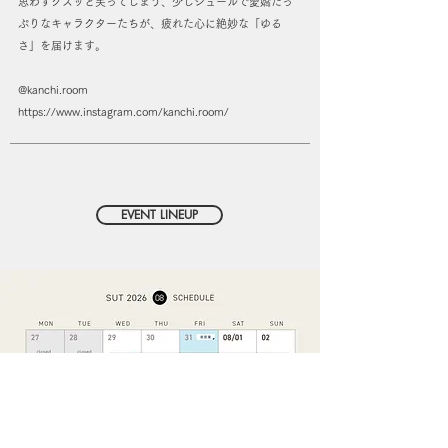
思わずクスッと笑ってしまう、少しシュールで愛嬌たっ
ぷりなキャラクターたちが、疲れた心に絶妙な「ゆる
さ」を届けます。
@kanchi.room
https://www.instagram.com/kanchi.room/
EVENT LINEUP