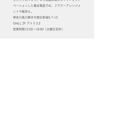
ベーションした複合施設では、フラワーアレンジメ
ントや販売も。
神奈川県川崎市中原区新城5-7-12
CHILL 2F アトリエ2
営業時間12:00～18:00（火曜日定休）
EVENT LINEUP