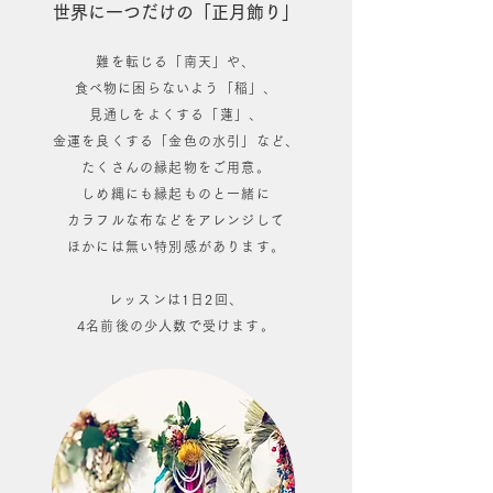
世界に一つだけの「正月飾り」
難を転じる「南天」や、
食べ物に困らないよう「稲」、
見通しをよくする「蓮」、
金運を良くする「金色の水引」など、
たくさんの縁起物をご用意。
しめ縄にも縁起ものと一緒に
カラフルな布などをアレンジして
ほかには無い特別感があります。
レッスンは1日2回、
4名前後の少人数で受けます。