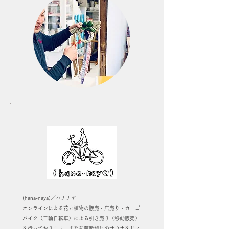
(hana-naya)／ハナナヤ
オンラインによる花と植物の販売・店売り・カーゴ
バイク（三輪自転車）による引き売り（移動販売）
を行っております。また武蔵新城にのサウナをリノ