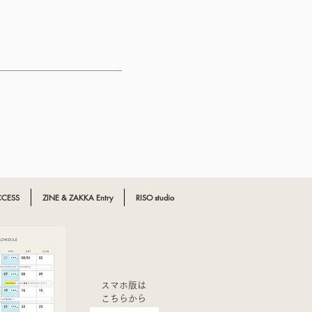
CESS
ZINE & ZAKKA Entry
RISO studio
スマホ版は
こちらから