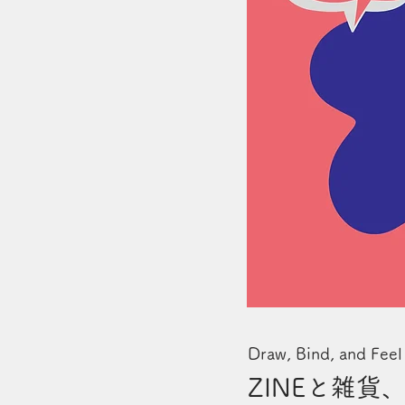
Draw, Bind, and Feel
ZINEと雑貨