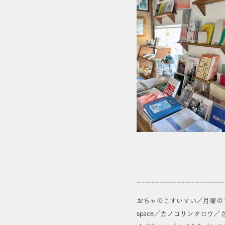
おちゃのこすいすい／月曜の
space／カノコリンタロウ／さ