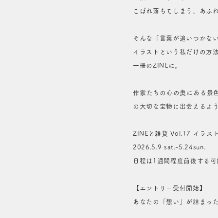
こぼれ落ちてしまう、あふ
そんな「言葉が追いつかな
イラストという私だけの方
一冊のZINEに。
作家たちの心の奥にある景
の大切な宝物に出会えるよ
ZINEと雑貨 Vol.17 イラ
2026.5.9 sat.-5.24sun.
日程は1週間程度前後する可
【エントリー受付開始】
あなたの「想い」が詰まった