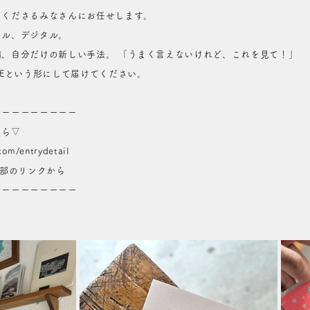
てくださるみなさんにお任せします。
リル、デジタル。
、自分だけの新しい手法。 「うまく言えないけれど、これを見て！」
NEという形にして届けてください。
ーーーーーーーーー
ちら▽
com/entrydetail
ル上部のリンクから
ーーーーーーーーー