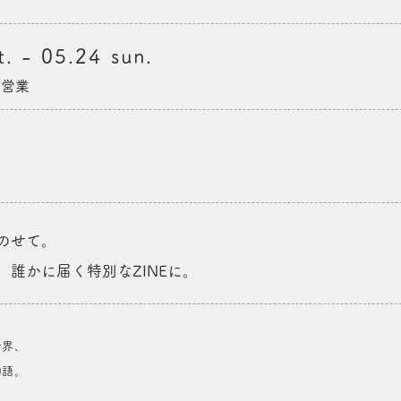
. - 05.24 sun.
日営業
のせて。
誰かに届く特別なZINEに。
世界、
物語。